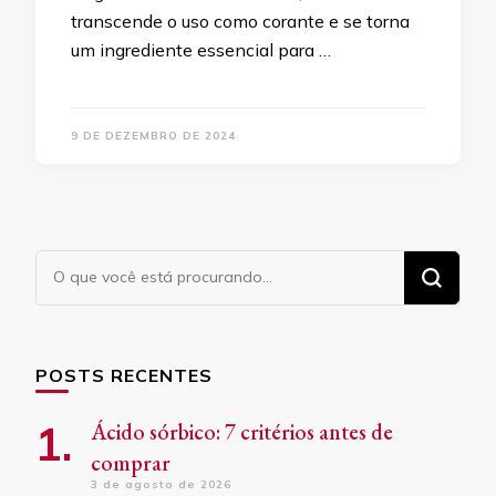
transcende o uso como corante e se torna
um ingrediente essencial para …
9 DE DEZEMBRO DE 2024
Procurando
algo?
POSTS RECENTES
Ácido sórbico: 7 critérios antes de
comprar
3 de agosto de 2026