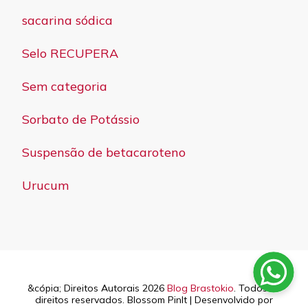
sacarina sódica
Selo RECUPERA
Sem categoria
Sorbato de Potássio
Suspensão de betacaroteno
Urucum
&cópia; Direitos Autorais 2026
Blog Brastokio
. Todos os
direitos reservados.
Blossom PinIt | Desenvolvido por