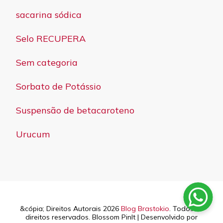
sacarina sódica
Selo RECUPERA
Sem categoria
Sorbato de Potássio
Suspensão de betacaroteno
Urucum
&cópia; Direitos Autorais 2026
Blog Brastokio
. Todos os
direitos reservados.
Blossom PinIt | Desenvolvido por