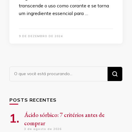
transcende o uso como corante e se torna
um ingrediente essencial para …
9 DE DEZEMBRO DE 2024
Procurando
algo?
POSTS RECENTES
Ácido sórbico: 7 critérios antes de
comprar
3 de agosto de 2026