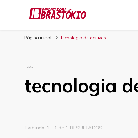
Blog Brastokio
Página inicial
tecnologia de aditivos
TAG
tecnologia d
Exibindo: 1 - 1 de 1 RESULTADOS