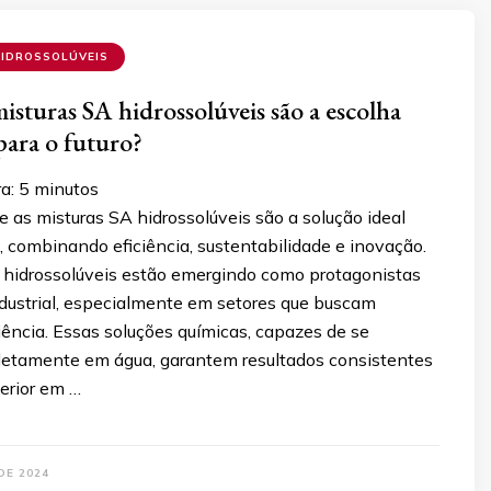
HIDROSSOLÚVEIS
isturas SA hidrossolúveis são a escolha
para o futuro?
ra:
5
minutos
 as misturas SA hidrossolúveis são a solução ideal
a, combinando eficiência, sustentabilidade e inovação.
 hidrossolúveis estão emergindo como protagonistas
ndustrial, especialmente em setores que buscam
iência. Essas soluções químicas, capazes de se
letamente em água, garantem resultados consistentes
erior em …
DE 2024