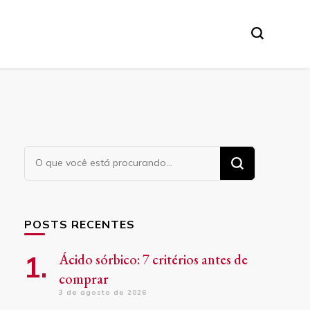
Procurando
algo?
POSTS RECENTES
Ácido sórbico: 7 critérios antes de
comprar
3 de agosto de 2026