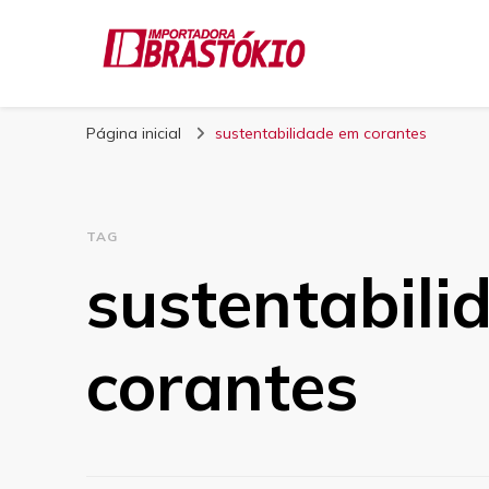
Blog Brastokio
Página inicial
sustentabilidade em corantes
TAG
sustentabili
corantes