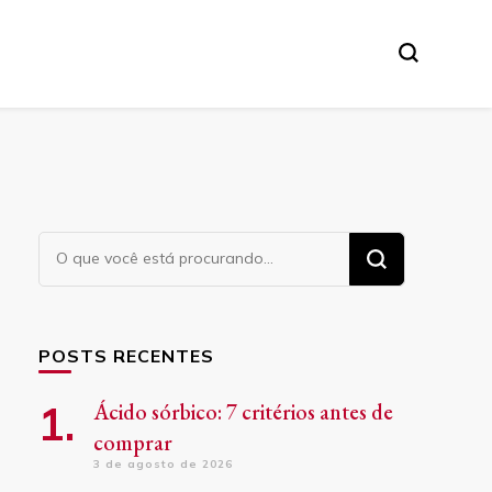
Procurando
algo?
POSTS RECENTES
Ácido sórbico: 7 critérios antes de
comprar
3 de agosto de 2026