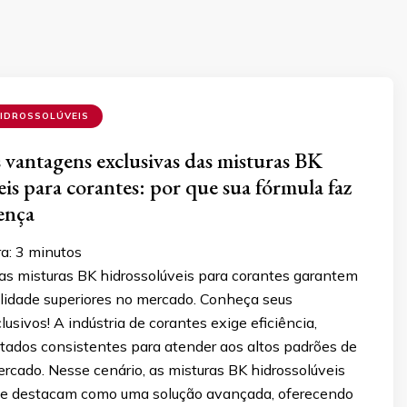
IDROSSOLÚVEIS
 vantagens exclusivas das misturas BK
eis para corantes: por que sua fórmula faz
rença
ra:
3
minutos
s misturas BK hidrossolúveis para corantes garantem
alidade superiores no mercado. Conheça seus
lusivos! A indústria de corantes exige eficiência,
ltados consistentes para atender aos altos padrões de
rcado. Nesse cenário, as misturas BK hidrossolúveis
se destacam como uma solução avançada, oferecendo