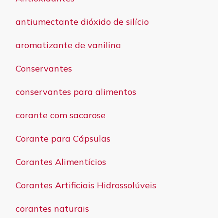
antiumectante dióxido de silício
aromatizante de vanilina
Conservantes
conservantes para alimentos
corante com sacarose
Corante para Cápsulas
Corantes Alimentícios
Corantes Artificiais Hidrossolúveis
corantes naturais