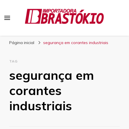
Blog Brastokio
Página inicial
segurança em corantes industriais
TAG
segurança em
corantes
industriais