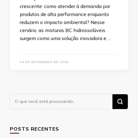
crescente: como atender à demanda por
produtos de alta performance enquanto
reduzem o impacto ambiental? Nesse
cenário, as misturas BC hidrossolúveis
surgem como uma solução inovadora e …
14 DE NOVEMBRO DE 2024
Procurando
algo?
POSTS RECENTES