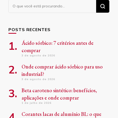
Procurando
algo?
POSTS RECENTES
Ácido sórbico: 7 critérios antes de
comprar
3 de agosto de 2026
Onde comprar ácido sórbico para uso
industrial?
3 de agosto de 2026
Beta caroteno sintético: benefícios,
aplicações e onde comprar
1 de julho de 2026
Corantes lacas de alumínio BL: o que