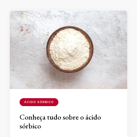
ÁCIDO SÓRBICO
Conheça tudo sobre o ácido
sórbico