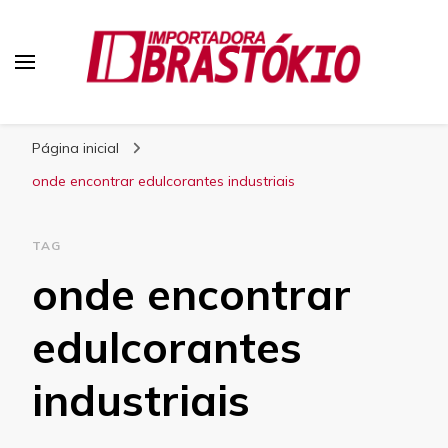
Blog Brastokio
Página inicial
onde encontrar edulcorantes industriais
TAG
onde encontrar
edulcorantes
industriais