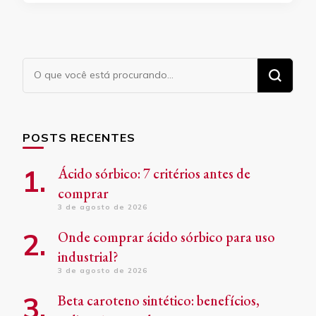
Procurando
algo?
POSTS RECENTES
Ácido sórbico: 7 critérios antes de
comprar
3 de agosto de 2026
Onde comprar ácido sórbico para uso
industrial?
3 de agosto de 2026
Beta caroteno sintético: benefícios,