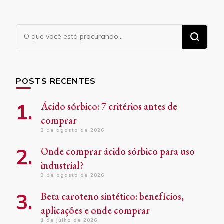
Procurando
algo?
POSTS RECENTES
Ácido sórbico: 7 critérios antes de
comprar
3 de agosto de 2026
Onde comprar ácido sórbico para uso
industrial?
3 de agosto de 2026
Beta caroteno sintético: benefícios,
aplicações e onde comprar
1 de julho de 2026