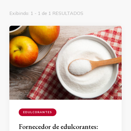
Exibindo: 1 - 1 de 1 RESULTADOS
EDULCORANTES
Fornecedor de edulcorantes: