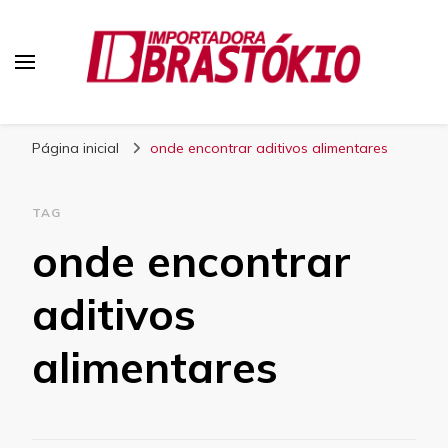
Blog Brastokio
Página inicial
onde encontrar aditivos alimentares
TAG
onde encontrar
aditivos
alimentares