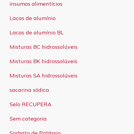
insumos alimentícios
Lacas de alumínio
Lacas de alumínio BL
Misturas BC hidrossolúveis
Misturas BK hidrossolúveis
Misturas SA hidrossolúveis
sacarina sódica
Selo RECUPERA
Sem categoria
Sorbato de Potássio