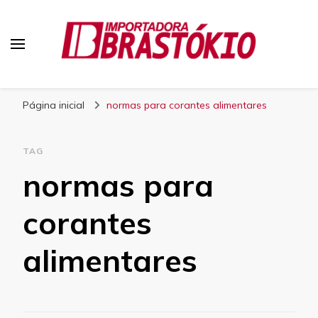
Blog Brastokio
Página inicial
normas para corantes alimentares
TAG
normas para
corantes
alimentares