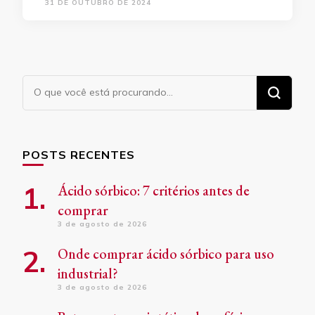
31 DE OUTUBRO DE 2024
Procurando
algo?
POSTS RECENTES
Ácido sórbico: 7 critérios antes de
comprar
3 de agosto de 2026
Onde comprar ácido sórbico para uso
industrial?
3 de agosto de 2026