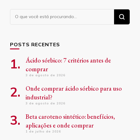
Procurando
algo?
POSTS RECENTES
Ácido sórbico: 7 critérios antes de
comprar
3 de agosto de 2026
Onde comprar ácido sórbico para uso
industrial?
3 de agosto de 2026
Beta caroteno sintético: benefícios,
aplicações e onde comprar
1 de julho de 2026