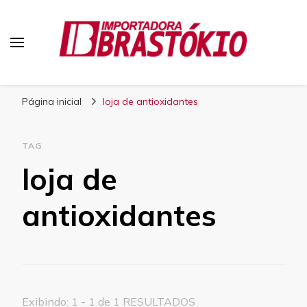
Blog Brastokio
Página inicial
loja de antioxidantes
TAG
loja de
antioxidantes
Exibindo: 1 - 1 de 1 RESULTADOS