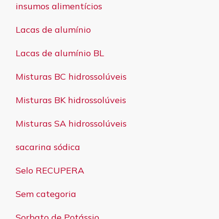
insumos alimentícios
Lacas de alumínio
Lacas de alumínio BL
Misturas BC hidrossolúveis
Misturas BK hidrossolúveis
Misturas SA hidrossolúveis
sacarina sódica
Selo RECUPERA
Sem categoria
Sorbato de Potássio