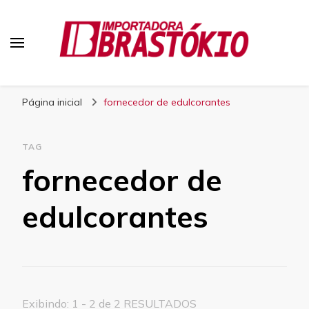
Blog Brastokio
Página inicial
fornecedor de edulcorantes
TAG
fornecedor de
edulcorantes
Exibindo: 1 - 2 de 2 RESULTADOS