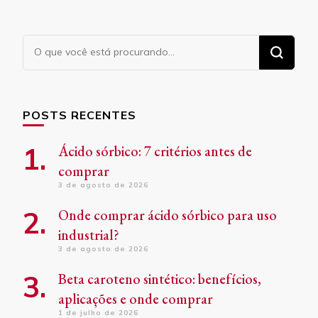
Procurando
algo?
POSTS RECENTES
Ácido sórbico: 7 critérios antes de
comprar
3 de agosto de 2026
Onde comprar ácido sórbico para uso
industrial?
3 de agosto de 2026
Beta caroteno sintético: benefícios,
aplicações e onde comprar
1 de julho de 2026