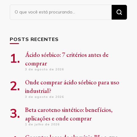
Procurando
algo?
POSTS RECENTES
Ácido sórbico: 7 critérios antes de
comprar
3 de agosto de 2026
Onde comprar ácido sórbico para uso
industrial?
3 de agosto de 2026
Beta caroteno sintético: benefícios,
aplicações e onde comprar
1 de julho de 2026