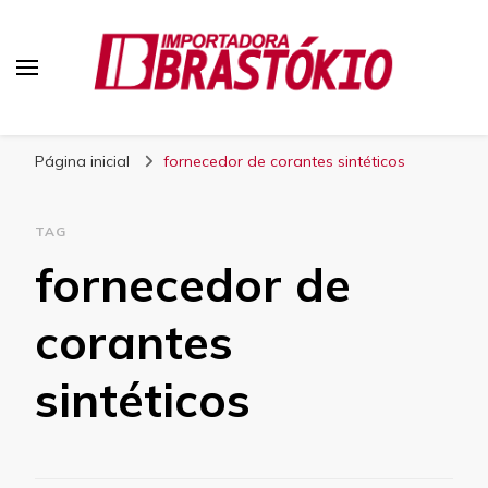
Blog Brastokio
Página inicial
fornecedor de corantes sintéticos
TAG
fornecedor de
corantes
sintéticos