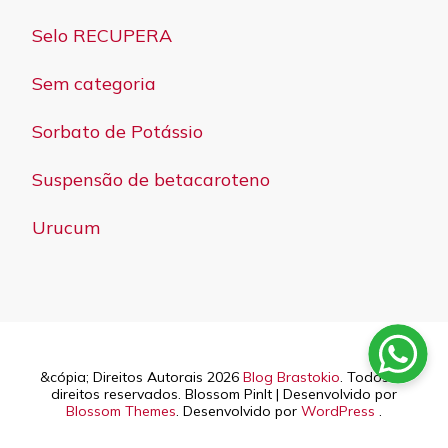
Selo RECUPERA
Sem categoria
Sorbato de Potássio
Suspensão de betacaroteno
Urucum
&cópia; Direitos Autorais 2026
Blog Brastokio
. Todos os
direitos reservados.
Blossom PinIt | Desenvolvido por
Blossom Themes
. Desenvolvido por
WordPress
.