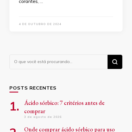
corantes, …
4 DE OUTUBRO DE 2024
Procurando
algo?
POSTS RECENTES
Ácido sórbico: 7 critérios antes de
comprar
3 de agosto de 2026
Onde comprar ácido sórbico para uso