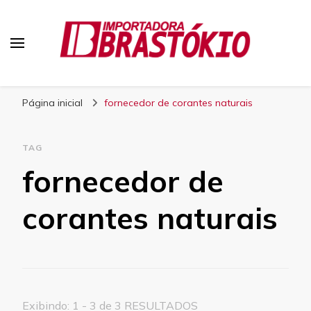
Blog Brastokio
Página inicial
fornecedor de corantes naturais
TAG
fornecedor de
corantes naturais
Exibindo: 1 - 3 de 3 RESULTADOS