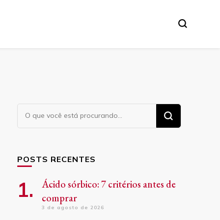
Procurando
algo?
POSTS RECENTES
Ácido sórbico: 7 critérios antes de
comprar
3 de agosto de 2026