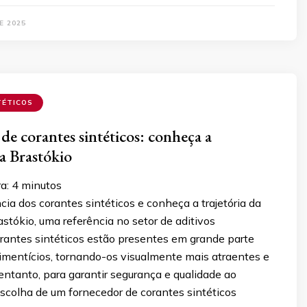
E 2025
TÉTICOS
de corantes sintéticos: conheça a
a Brastókio
ra:
4
minutos
cia dos corantes sintéticos e conheça a trajetória da
stókio, uma referência no setor de aditivos
orantes sintéticos estão presentes em grande parte
limentícios, tornando-os visualmente mais atraentes e
entanto, para garantir segurança e qualidade ao
scolha de um fornecedor de corantes sintéticos