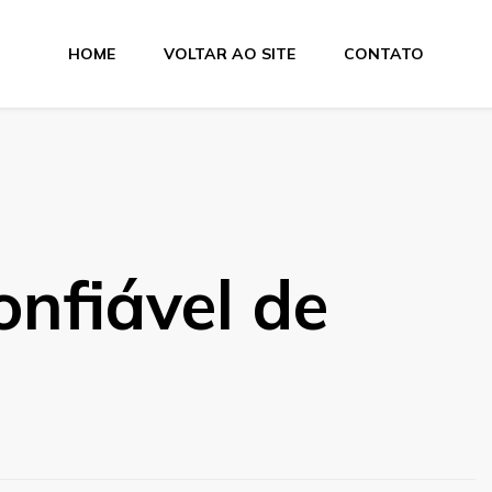
HOME
VOLTAR AO SITE
CONTATO
onfiável de