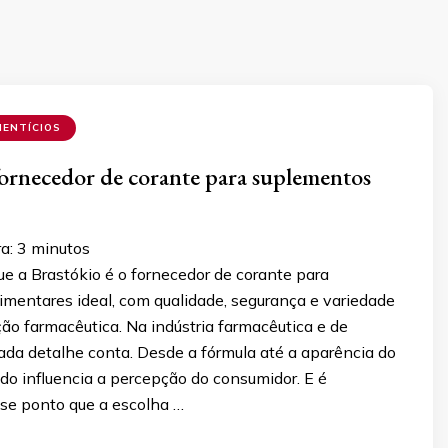
MENTÍCIOS
fornecedor de corante para suplementos
ra:
3
minutos
e a Brastókio é o fornecedor de corante para
imentares ideal, com qualidade, segurança e variedade
ão farmacêutica. Na indústria farmacêutica e de
ada detalhe conta. Desde a fórmula até a aparência do
tudo influencia a percepção do consumidor. E é
se ponto que a escolha …