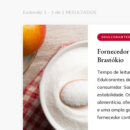
Exibindo: 1 - 1 de 1 RESULTADOS
EDULCORANTE
Fornecedor 
Brastókio
Tempo de leitu
Edulcorantes de
consumidor. Sa
estabilidade. O
alimentícia, of
e uma ampla g
fornecedor con