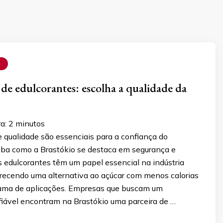
S
de edulcorantes: escolha a qualidade da
ra:
2
minutos
 qualidade são essenciais para a confiança do
iba como a Brastókio se destaca em segurança e
s edulcorantes têm um papel essencial na indústria
erecendo uma alternativa ao açúcar com menos calorias
ama de aplicações. Empresas que buscam um
fiável encontram na Brastókio uma parceira de …