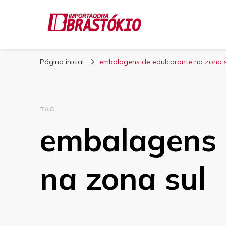
Blog Brastokio
Página inicial
embalagens de edulcorante na zona s
TAG
embalagens 
na zona sul