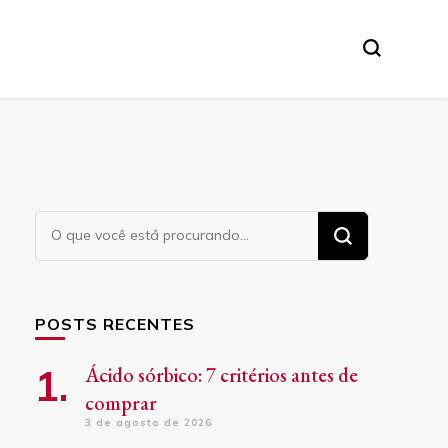
Procurando
algo?
POSTS RECENTES
Ácido sórbico: 7 critérios antes de
comprar
3 de agosto de 2026