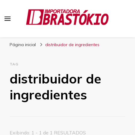
Blog Brastokio
Página inicial
distribuidor de ingredientes
TAG
distribuidor de
ingredientes
Exibindo: 1 - 1 de 1 RESULTADOS