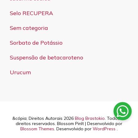
Selo RECUPERA
Sem categoria
Sorbato de Potássio
Suspensão de betacaroteno
Urucum
&cópia; Direitos Autorais 2026
Blog Brastokio
. Todos os
direitos reservados.
Blossom PinIt | Desenvolvido por
Blossom Themes
. Desenvolvido por
WordPress
.