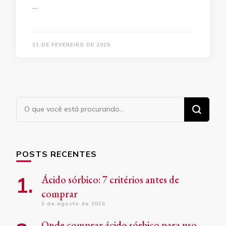
…
21 DE FEVEREIRO DE 2025
Procurando
algo?
POSTS RECENTES
Ácido sórbico: 7 critérios antes de
comprar
3 de agosto de 2026
Onde comprar ácido sórbico para uso