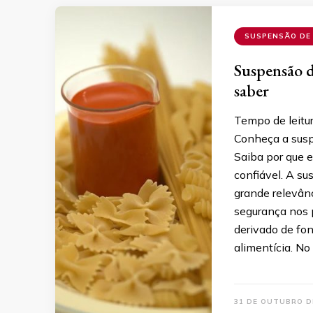
SUSPENSÃO DE
Suspensão d
saber
Tempo de leitu
Conheça a susp
Saiba por que 
confiável. A s
grande relevân
segurança nos 
derivado de fon
alimentícia. No
31 DE OUTUBRO D