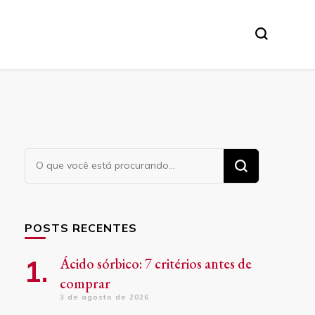
Procurando
algo?
POSTS RECENTES
Ácido sórbico: 7 critérios antes de
comprar
3 de agosto de 2026