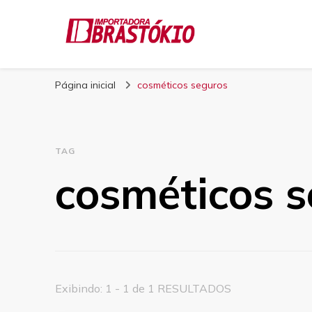
Blog Brastokio
Página inicial
cosméticos seguros
TAG
cosméticos 
Exibindo: 1 - 1 de 1 RESULTADOS