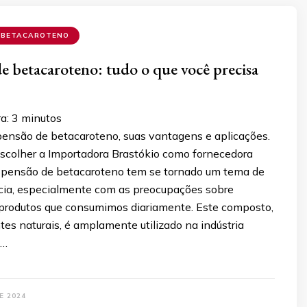
 BETACAROTENO
e betacaroteno: tudo o que você precisa
ra:
3
minutos
ensão de betacaroteno, suas vantagens e aplicações.
escolher a Importadora Brastókio como fornecedora
uspensão de betacaroteno tem se tornado um tema de
cia, especialmente com as preocupações sobre
produtos que consumimos diariamente. Este composto,
tes naturais, é amplamente utilizado na indústria
 …
E 2024