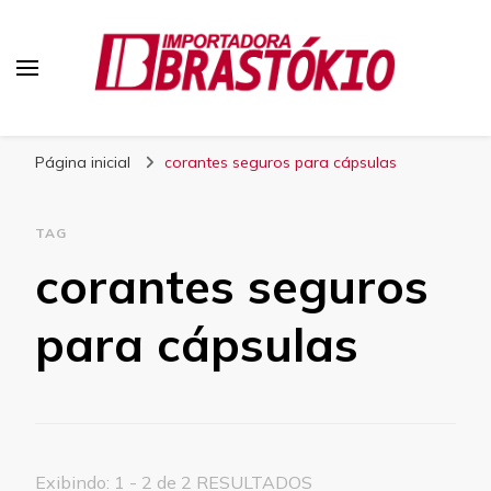
Blog Brastokio
Página inicial
corantes seguros para cápsulas
TAG
corantes seguros
para cápsulas
Exibindo: 1 - 2 de 2 RESULTADOS