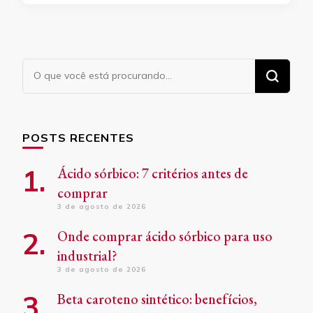
Procurando
algo?
POSTS RECENTES
Ácido sórbico: 7 critérios antes de
comprar
3 de agosto de 2026
Onde comprar ácido sórbico para uso
industrial?
3 de agosto de 2026
Beta caroteno sintético: benefícios,