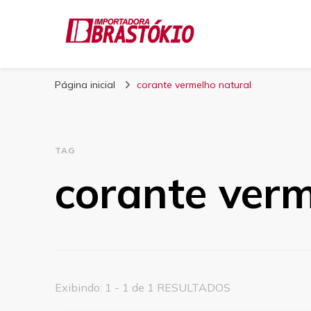
Blog Brastokio
Página inicial
corante vermelho natural
TAG
corante verm
Exibindo: 1 - 1 de 1 RESULTADOS