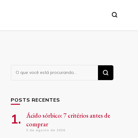
Procurando
algo?
POSTS RECENTES
Ácido sórbico: 7 critérios antes de
comprar
3 de agosto de 2026