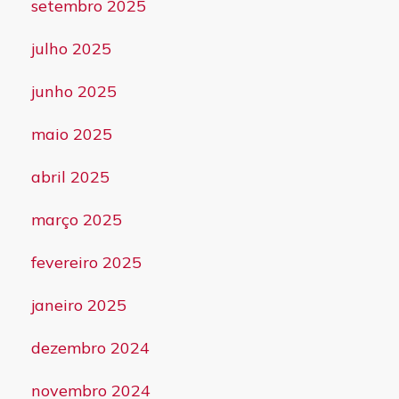
setembro 2025
julho 2025
junho 2025
maio 2025
abril 2025
março 2025
fevereiro 2025
janeiro 2025
dezembro 2024
novembro 2024