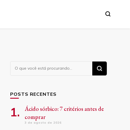
Procurando
algo?
POSTS RECENTES
Ácido sórbico: 7 critérios antes de
comprar
3 de agosto de 2026