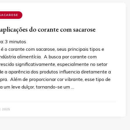
SACAROSE
aplicações do corante com sacarose
ra:
3
minutos
é o corante com sacarose, seus principais tipos e
ndústria alimentícia. A busca por corante com
rescido significativamente, especialmente no setor
de a aparência dos produtos influencia diretamente a
ra. Além de proporcionar cor vibrante, esse tipo de
a um leve dulçor, tornando-se um …
E 2025