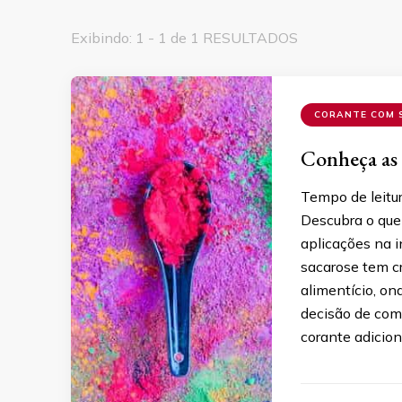
Exibindo: 1 - 1 de 1 RESULTADOS
CORANTE COM 
Conheça as 
Tempo de leitu
Descubra o que 
aplicações na i
sacarose tem c
alimentício, on
decisão de comp
corante adicion