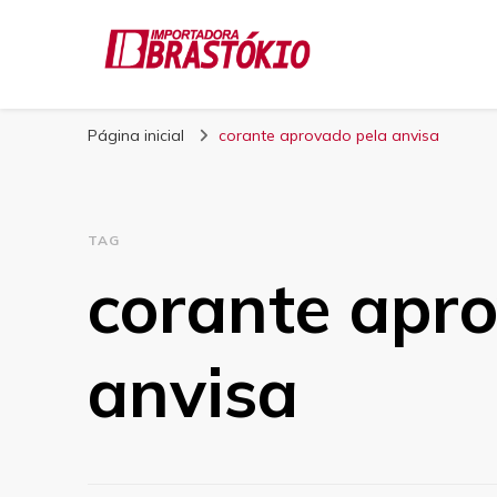
Blog Brastokio
Página inicial
corante aprovado pela anvisa
TAG
corante apr
anvisa