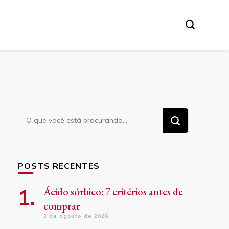
Procurando
algo?
POSTS RECENTES
Ácido sórbico: 7 critérios antes de
comprar
3 de agosto de 2026