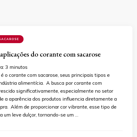
SACAROSE
aplicações do corante com sacarose
ra:
3
minutos
é o corante com sacarose, seus principais tipos e
ndústria alimentícia. A busca por corante com
rescido significativamente, especialmente no setor
de a aparência dos produtos influencia diretamente a
ra. Além de proporcionar cor vibrante, esse tipo de
a um leve dulçor, tornando-se um …