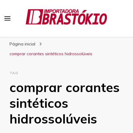
Blog Brastokio
Página inicial
comprar corantes sintéticos hidrossolúveis
TAG
comprar corantes
sintéticos
hidrossolúveis