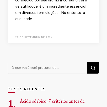
conhecida por seu aroma inconfundível e
versatilidade, é um ingrediente essencial
em diversas formulações. No entanto, a
qualidade …
27 DE SETEMBRO DE 2024
Procurando
algo?
POSTS RECENTES
Ácido sórbico: 7 critérios antes de