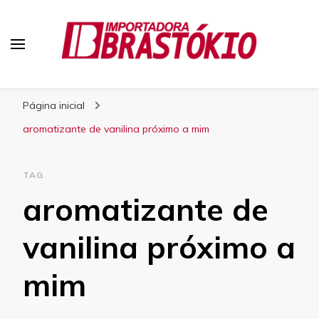
Blog Brastokio
Página inicial
aromatizante de vanilina próximo a mim
TAG
aromatizante de
vanilina próximo a
mim