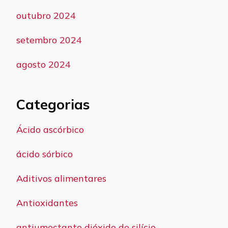
outubro 2024
setembro 2024
agosto 2024
Categorias
Ácido ascórbico
ácido sórbico
Aditivos alimentares
Antioxidantes
antiumectante dióxido de silício