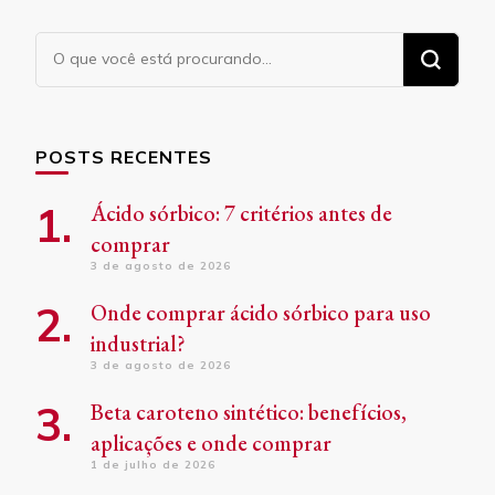
Procurando
algo?
POSTS RECENTES
Ácido sórbico: 7 critérios antes de
comprar
3 de agosto de 2026
Onde comprar ácido sórbico para uso
industrial?
3 de agosto de 2026
Beta caroteno sintético: benefícios,
aplicações e onde comprar
1 de julho de 2026