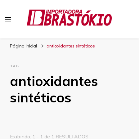
Blog Brastokio
Página inicial
antioxidantes sintéticos
TAG
antioxidantes
sintéticos
Exibindo: 1 - 1 de 1 RESULTADOS