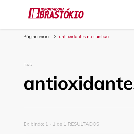
Blog Brastokio
Página inicial
antioxidantes no cambuci
TAG
antioxidant
Exibindo: 1 - 1 de 1 RESULTADOS