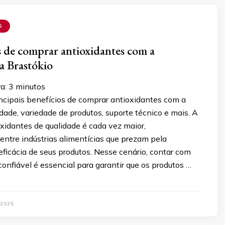
S
s de comprar antioxidantes com a
a Brastókio
ra:
3
minutos
ncipais benefícios de comprar antioxidantes com a
idade, variedade de produtos, suporte técnico e mais. A
xidantes de qualidade é cada vez maior,
entre indústrias alimentícias que prezam pela
ficácia de seus produtos. Nesse cenário, contar com
onfiável é essencial para garantir que os produtos …
 2025