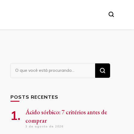
Procurando
algo?
POSTS RECENTES
Ácido sórbico: 7 critérios antes de
comprar
3 de agosto de 2026