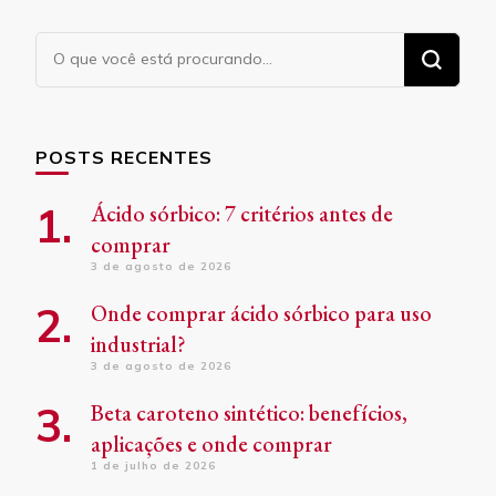
Procurando
algo?
POSTS RECENTES
Ácido sórbico: 7 critérios antes de
comprar
3 de agosto de 2026
Onde comprar ácido sórbico para uso
industrial?
3 de agosto de 2026
Beta caroteno sintético: benefícios,
aplicações e onde comprar
1 de julho de 2026