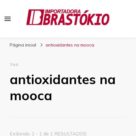
Blog Brastokio
Página inicial
antioxidantes na mooca
TAG
antioxidantes na
mooca
Exibindo: 1 - 1 de 1 RESULTADOS