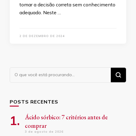
tomar a decisão correta sem conhecimento
adequado. Neste …
2 DE DEZEMBRO DE 2024
Procurando
algo?
POSTS RECENTES
Ácido sórbico: 7 critérios antes de
comprar
3 de agosto de 2026