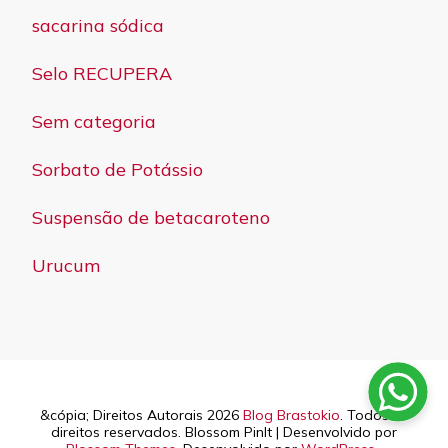
sacarina sódica
Selo RECUPERA
Sem categoria
Sorbato de Potássio
Suspensão de betacaroteno
Urucum
&cópia; Direitos Autorais 2026
Blog Brastokio
. Todos os
direitos reservados.
Blossom PinIt | Desenvolvido por