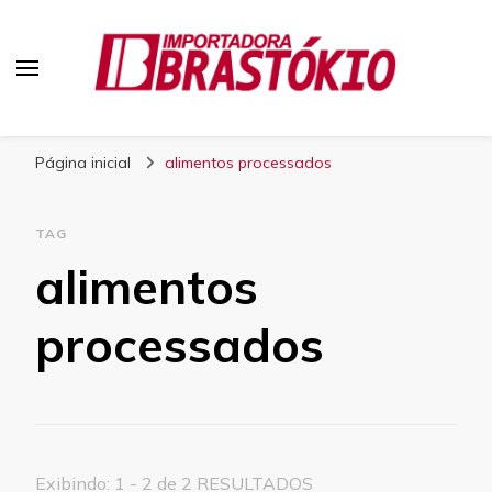
Blog Brastokio
Página inicial
alimentos processados
TAG
alimentos
processados
Exibindo: 1 - 2 de 2 RESULTADOS