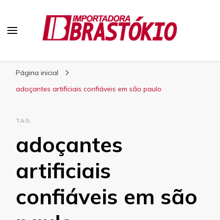
Blog Brastokio
Página inicial
adoçantes artificiais confiáveis em são paulo
TAG
adoçantes
artificiais
confiáveis em são