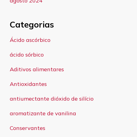
agosto 2024
Categorias
Ácido ascórbico
ácido sórbico
Aditivos alimentares
Antioxidantes
antiumectante dióxido de silício
aromatizante de vanilina
Conservantes