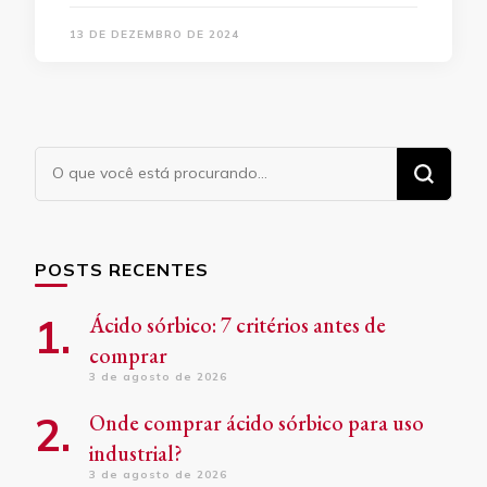
13 DE DEZEMBRO DE 2024
Procurando
algo?
POSTS RECENTES
Ácido sórbico: 7 critérios antes de
comprar
3 de agosto de 2026
Onde comprar ácido sórbico para uso
industrial?
3 de agosto de 2026