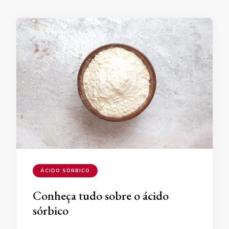
ÁCIDO SÓRBICO
Conheça tudo sobre o ácido
sórbico