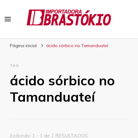
Blog Brastokio
Página inicial
ácido sórbico no Tamanduateí
TAG
ácido sórbico no
Tamanduateí
Exibindo: 1 - 1 de 1 RESULTADOS