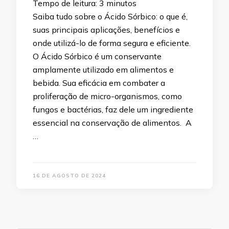
Tempo de leitura:
3
minutos
Saiba tudo sobre o Ácido Sórbico: o que é,
suas principais aplicações, benefícios e
onde utilizá-lo de forma segura e eficiente.
O Ácido Sórbico é um conservante
amplamente utilizado em alimentos e
bebida. Sua eficácia em combater a
proliferação de micro-organismos, como
fungos e bactérias, faz dele um ingrediente
essencial na conservação de alimentos. A
…
16 DE AGOSTO DE 2024