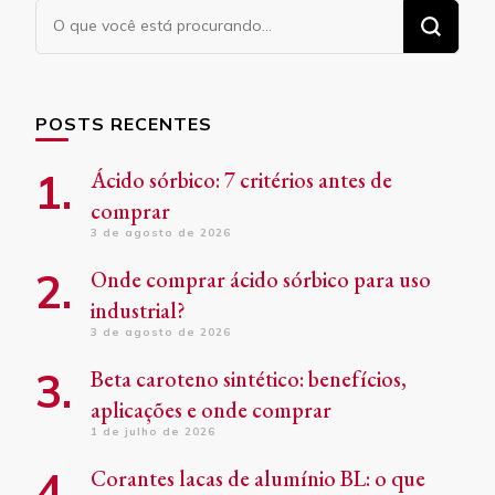
Procurando
algo?
POSTS RECENTES
Ácido sórbico: 7 critérios antes de
comprar
3 de agosto de 2026
Onde comprar ácido sórbico para uso
industrial?
3 de agosto de 2026
Beta caroteno sintético: benefícios,
aplicações e onde comprar
1 de julho de 2026
Corantes lacas de alumínio BL: o que