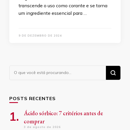
transcende o uso como corante e se torna
um ingrediente essencial para …
9 DE DEZEMBRO DE 2024
Procurando
algo?
POSTS RECENTES
Ácido sórbico: 7 critérios antes de
comprar
3 de agosto de 2026