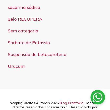
sacarina sódica
Selo RECUPERA
Sem categoria
Sorbato de Potássio
Suspensão de betacaroteno
Urucum
&cópia; Direitos Autorais 2026
Blog Brastokio
. Todos os
direitos reservados.
Blossom PinIt | Desenvolvido por