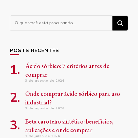
Procurando
algo?
POSTS RECENTES
Ácido sórbico: 7 critérios antes de
comprar
3 de agosto de 2026
Onde comprar ácido sórbico para uso
industrial?
3 de agosto de 2026
Beta caroteno sintético: benefícios,
aplicações e onde comprar
1 de julho de 2026