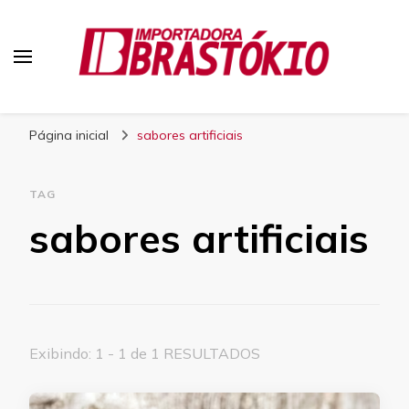
Blog Brastokio
Página inicial
sabores artificiais
TAG
sabores artificiais
Exibindo: 1 - 1 de 1 RESULTADOS