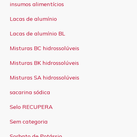
insumos alimentícios
Lacas de alumínio
Lacas de alumínio BL
Misturas BC hidrossolúveis
Misturas BK hidrossolúveis
Misturas SA hidrossolúveis
sacarina sódica
Selo RECUPERA
Sem categoria
Sorbato de Potássio